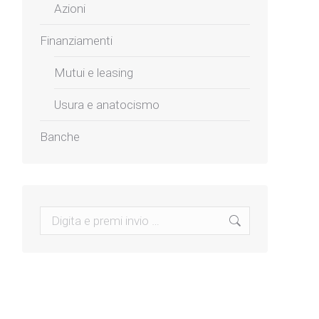
Azioni
Finanziamenti
Mutui e leasing
Usura e anatocismo
Banche
Search: