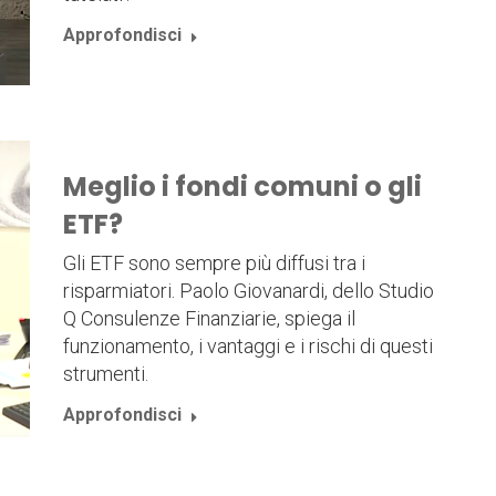
Approfondisci
Meglio i fondi comuni o gli
ETF?
Gli ETF sono sempre più diffusi tra i
risparmiatori. Paolo Giovanardi, dello Studio
Q Consulenze Finanziarie, spiega il
funzionamento, i vantaggi e i rischi di questi
strumenti.
Approfondisci