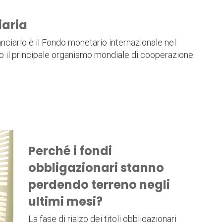
iaria
 lanciarlo è il Fondo monetario internazionale nel
do il principale organismo mondiale di cooperazione
Perché i fondi
obbligazionari stanno
perdendo terreno negli
ultimi mesi?
La fase di rialzo dei titoli obbligazionari