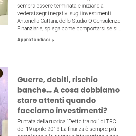
sembra essere terminata e iniziano a
vedersi segni negativi sugli investimenti.
Antonello Cattani, dello Studio Q Consulenze
Finanziarie, spiega come comportarsi se si…
Approfondisci
Guerre, debiti, rischio
banche… A cosa dobbiamo
stare attenti quando
facciamo investimenti?
Puntata della rubrica “Detto tra noi” di TRC
del 19 aprile 2018 La finanza è sempre più