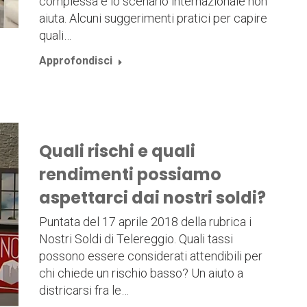
complessa e lo scenario internazionale non
aiuta. Alcuni suggerimenti pratici per capire
quali…
Approfondisci
Quali rischi e quali
rendimenti possiamo
aspettarci dai nostri soldi?
Puntata del 17 aprile 2018 della rubrica i
Nostri Soldi di Telereggio. Quali tassi
possono essere considerati attendibili per
chi chiede un rischio basso? Un aiuto a
districarsi fra le…