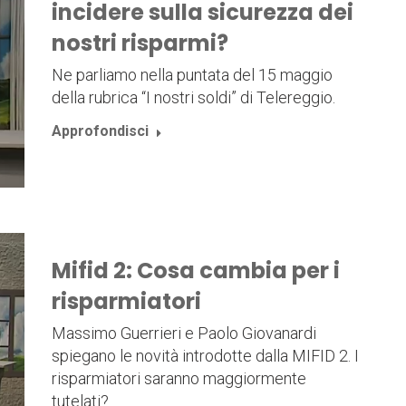
incidere sulla sicurezza dei
nostri risparmi?
Ne parliamo nella puntata del 15 maggio
della rubrica “I nostri soldi” di Telereggio.
Approfondisci
Mifid 2: Cosa cambia per i
risparmiatori
Massimo Guerrieri e Paolo Giovanardi
spiegano le novità introdotte dalla MIFID 2. I
risparmiatori saranno maggiormente
tutelati?