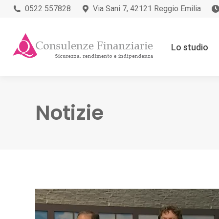
0522 557828
Via Sani 7, 42121 Reggio Emilia
Lo studio
Notizie