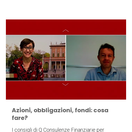
Azioni, obbligazioni, fondi: cosa
fare?
I consigli di Q Consulenze Finanziarie per