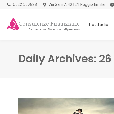
0522 557828
Via Sani 7, 42121 Reggio Emilia
Lo studio
Daily Archives:
26