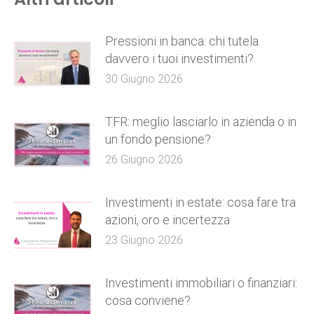
Pressioni in banca: chi tutela
davvero i tuoi investimenti?
30 Giugno 2026
TFR: meglio lasciarlo in azienda o in
un fondo pensione?
26 Giugno 2026
Investimenti in estate: cosa fare tra
azioni, oro e incertezza
23 Giugno 2026
Investimenti immobiliari o finanziari:
cosa conviene?