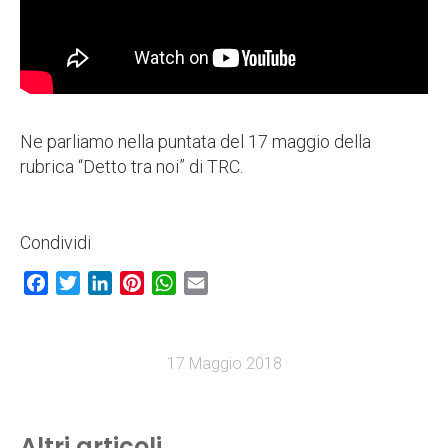
Ne parliamo nella puntata del 17 maggio della
rubrica “Detto tra noi” di TRC.
Condividi
Facebook
Twitter
LinkedIn
Pinterest
WhatsApp
Email
17 Maggio 2018
Altri articoli