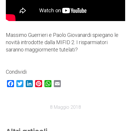
Massimo Guerrieri e Paolo Giovanardi spiegano le
novità introdotte dalla MIFID 2. I risparmiatori
saranno maggiormente tutelati?
Condividi
Facebook
Twitter
LinkedIn
Pinterest
WhatsApp
Email
8 Maggio 2018