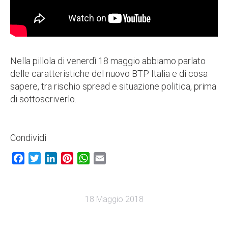
Nella pillola di venerdì 18 maggio abbiamo parlato
delle caratteristiche del nuovo BTP Italia e di cosa
sapere, tra rischio spread e situazione politica, prima
di sottoscriverlo.
Condividi
Facebook
Twitter
LinkedIn
Pinterest
WhatsApp
Email
18 Maggio 2018