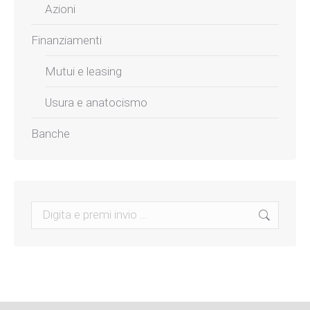
Azioni
Finanziamenti
Mutui e leasing
Usura e anatocismo
Banche
Search: