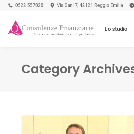
0522 557828
Via Sani 7, 42121 Reggio Emilia
Lo studio
Category Archive