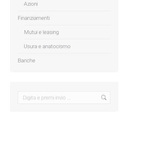
Azioni
Finanziamenti
Mutui e leasing
Usura e anatocismo
Banche
Search: