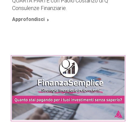
QUARTA PARTE con Paolo Costanzo di Q
Consulenze Finanziarie.
Approfondisci