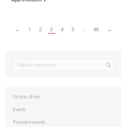
←
1
2
3
4
5
…
46
→
Search:
Dicono di noi
Eventi
Prossimi eventi