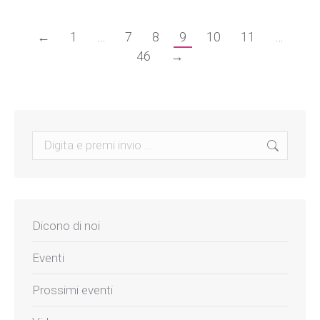
←
1
…
7
8
9
10
11
…
46
→
Search:
Dicono di noi
Eventi
Prossimi eventi