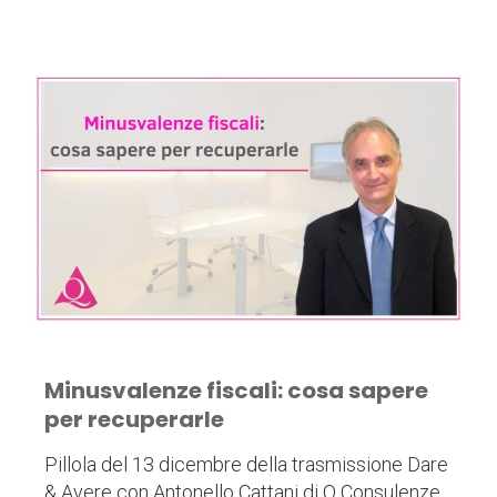
Minusvalenze fiscali: cosa sapere
per recuperarle
Pillola del 13 dicembre della trasmissione Dare
& Avere con Antonello Cattani di Q Consulenze