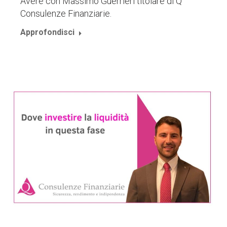
Avere con Massimo Guerrieri titolare di Q
Consulenze Finanziarie.
Approfondisci