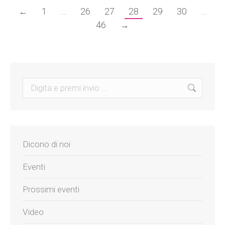
←
1
…
26
27
28
29
30
…
46
→
Search:
Dicono di noi
Eventi
Prossimi eventi
Video