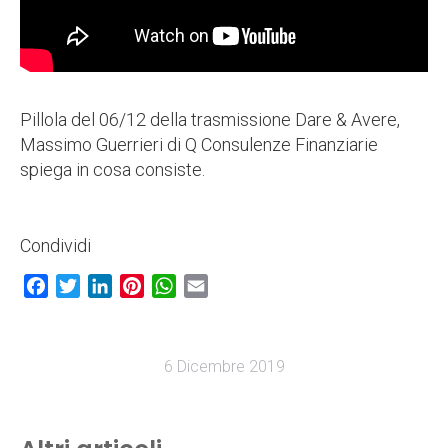
Pillola del 06/12 della trasmissione Dare & Avere,
Massimo Guerrieri di Q Consulenze Finanziarie
spiega in cosa consiste.
Condividi
Facebook
Twitter
LinkedIn
Pinterest
WhatsApp
Email
6 Dicembre 2019