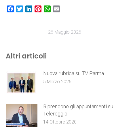
Facebook
Twitter
LinkedIn
Pinterest
WhatsApp
Email
26 Maggio 2026
Altri articoli
Nuova rubrica su TV Parma
5 Marzo 2026
Riprendono gli appuntamenti su
Telereggio
14 Ottobre 2020