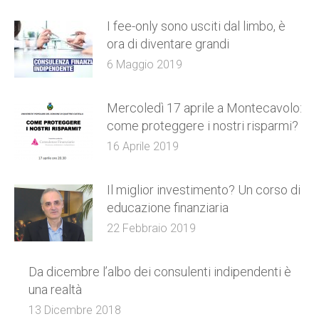
I fee-only sono usciti dal limbo, è
ora di diventare grandi
6 Maggio 2019
Mercoledì 17 aprile a Montecavolo:
come proteggere i nostri risparmi?
16 Aprile 2019
Il miglior investimento? Un corso di
educazione finanziaria
22 Febbraio 2019
Da dicembre l’albo dei consulenti indipendenti è
una realtà
13 Dicembre 2018