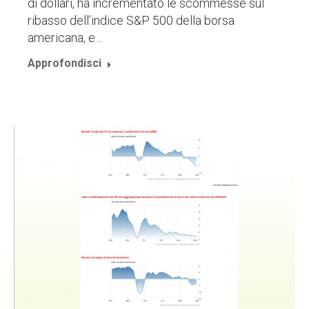
di dollari, ha incrementato le scommesse sul
ribasso dell’indice S&P 500 della borsa
americana, e…
Approfondisci