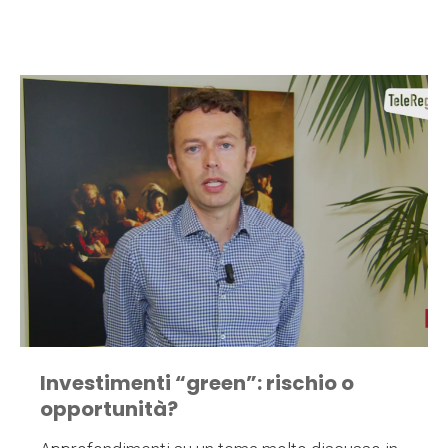
Investimenti “green”: rischio o
opportunità?