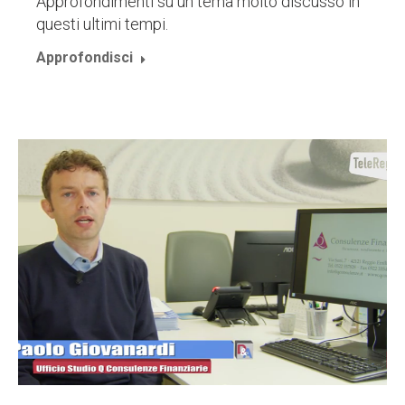
Approfondimenti su un tema molto discusso in
questi ultimi tempi.
Approfondisci