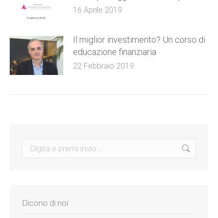
16 Aprile 2019
Il miglior investimento? Un corso di
educazione finanziaria
22 Febbraio 2019
Search:
Dicono di noi