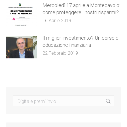
Mercoledì 17 aprile a Montecavolo:
come proteggere i nostri risparmi?
16 Aprile 2019
Il miglior investimento? Un corso di
educazione finanziaria
22 Febbraio 2019
Search: