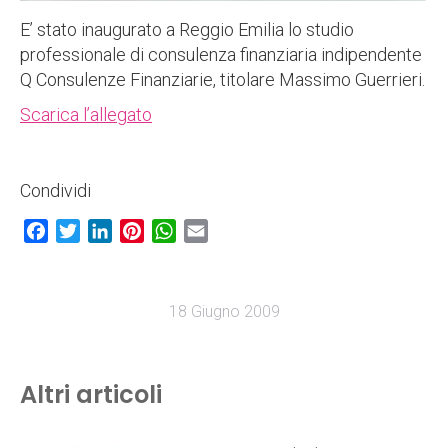
E’ stato inaugurato a Reggio Emilia lo studio
professionale di consulenza finanziaria indipendente
Q Consulenze Finanziarie, titolare Massimo Guerrieri.
Scarica l’allegato
Condividi
Facebook
Twitter
LinkedIn
Pinterest
WhatsApp
Email
18 Giugno 2009
Altri articoli