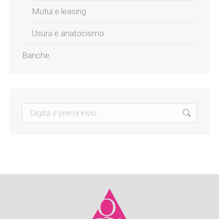
Mutui e leasing
Usura e anatocismo
Banche
Search: