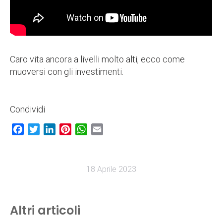
Caro vita ancora a livelli molto alti, ecco come
muoversi con gli investimenti.
Condividi
Facebook
Twitter
LinkedIn
Pinterest
WhatsApp
Email
18 Aprile 2023
Altri articoli