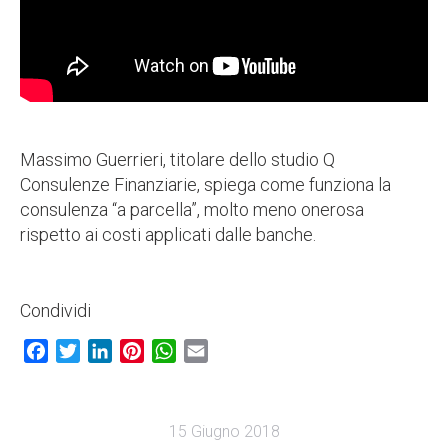
Massimo Guerrieri, titolare dello studio Q
Consulenze Finanziarie, spiega come funziona la
consulenza “a parcella”, molto meno onerosa
rispetto ai costi applicati dalle banche.
Condividi
Facebook
Twitter
LinkedIn
Pinterest
WhatsApp
Email
15 Giugno 2018