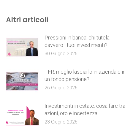
Altri articoli
Pressioni in banca: chi tutela
davvero i tuoi investimenti?
30 Giugno 2026
TFR: meglio lasciarlo in azienda o in
un fondo pensione?
26 Giugno 2026
Investimenti in estate: cosa fare tra
azioni, oro e incertezza
23 Giugno 2026