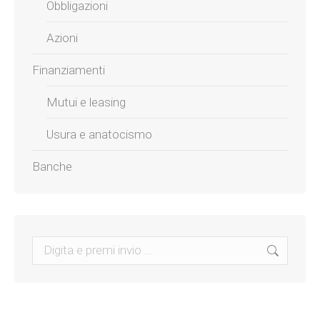
Obbligazioni
Azioni
Finanziamenti
Mutui e leasing
Usura e anatocismo
Banche
Search: