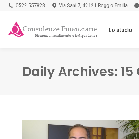
0522 557828
Via Sani 7, 42121 Reggio Emilia
Lo studio
Daily Archives:
15