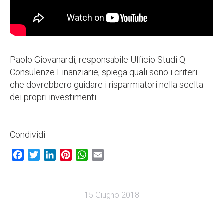
Paolo Giovanardi, responsabile Ufficio Studi Q
Consulenze Finanziarie, spiega quali sono i criteri
che dovrebbero guidare i risparmiatori nella scelta
dei propri investimenti.
Condividi
Facebook
Twitter
LinkedIn
Pinterest
WhatsApp
Email
15 Giugno 2018