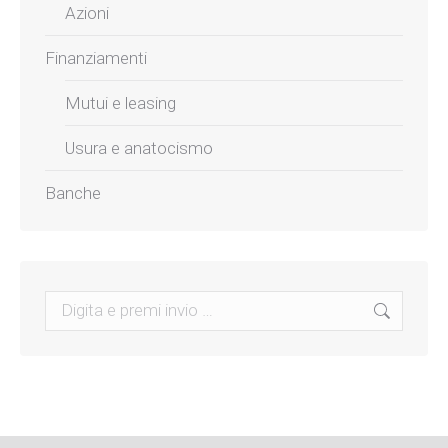
Azioni
Finanziamenti
Mutui e leasing
Usura e anatocismo
Banche
Search: