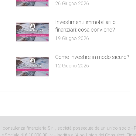
26 Giugno 2026
e
Investimenti immobiliari o
finanziari: cosa conviene?
19 Giugno 2026
Come investire in modo sicuro?
12 Giugno 2026
onsulenza finanziaria S.r.l., società posseduta da un unico socio - P. 
ciale di € 10.000,00 i.v. - Iscritta all'Albo Unico dei Consulenti Finan