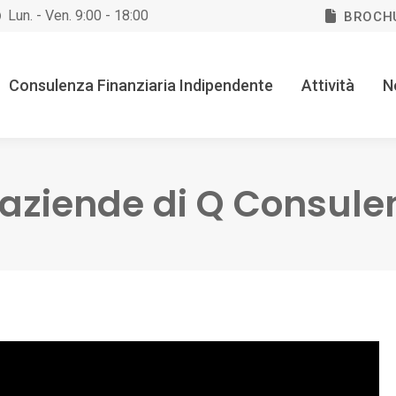
Lun. - Ven. 9:00 - 18:00
BROCH
Consulenza Finanziaria Indipendente
Attività
N
e aziende di Q Consule