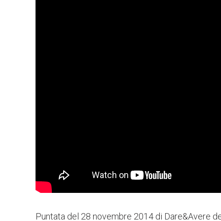
Puntata del 28 novembre 2014 di Dare&Avere ded