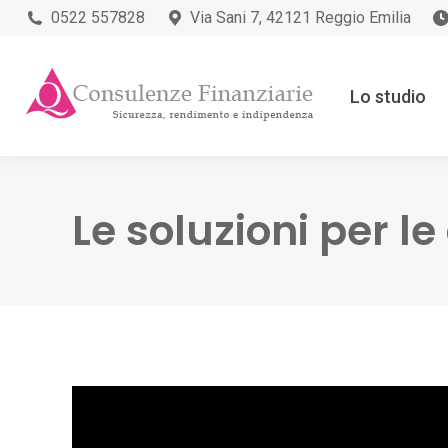
0522 557828
Via Sani 7, 42121 Reggio Emilia
Lo studio
Le soluzioni per l