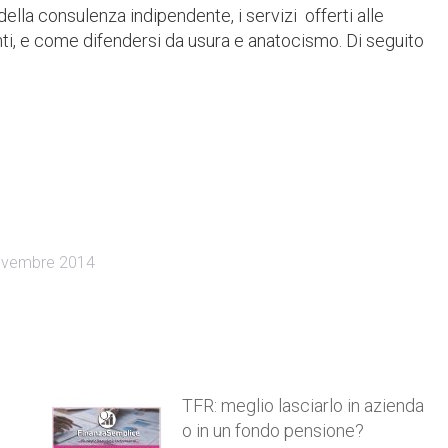
della consulenza indipendente, i servizi offerti alle
nti, e come difendersi da usura e anatocismo. Di seguito
ovembre 2014
TFR: meglio lasciarlo in azienda
o in un fondo pensione?