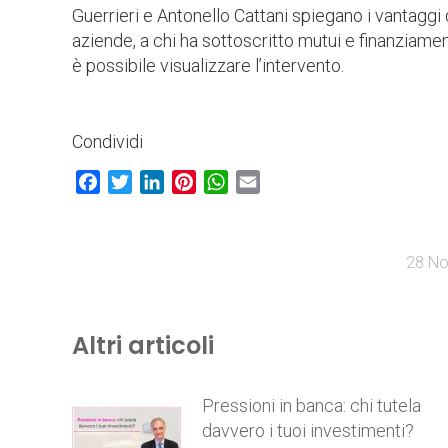
Guerrieri e Antonello Cattani spiegano i vantaggi 
aziende, a chi ha sottoscritto mutui e finanziame
è possibile visualizzare l’intervento.
Condividi
Facebook
Twitter
LinkedIn
Pinterest
WhatsApp
Email
28 N
Altri articoli
Pressioni in banca: chi tutela
davvero i tuoi investimenti?