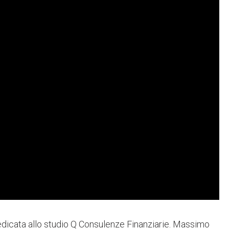
icata allo studio Q Consulenze Finanziarie. Massimo