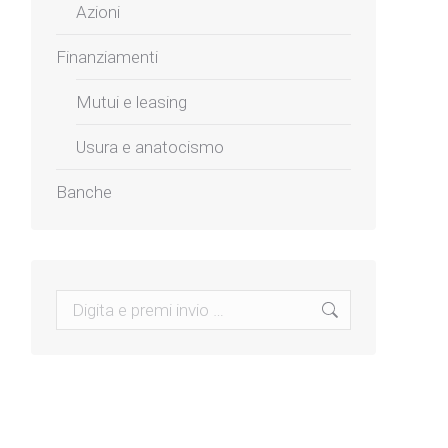
Azioni
Finanziamenti
Mutui e leasing
Usura e anatocismo
Banche
Search: