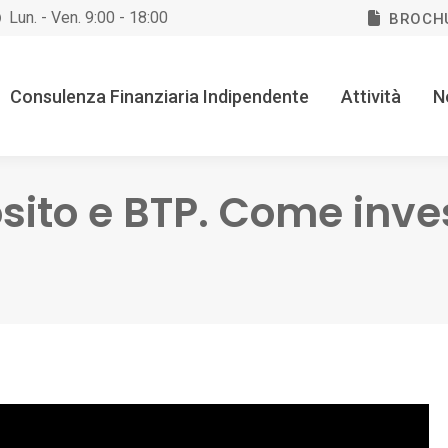
Lun. - Ven. 9:00 - 18:00
BROCH
Consulenza Finanziaria Indipendente
Attività
N
osito e BTP. Come inve