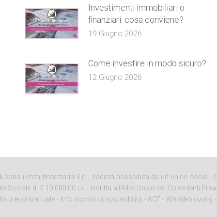
e
Investimenti immobiliari o
finanziari: cosa conviene?
19 Giugno 2026
Come investire in modo sicuro?
12 Giugno 2026
onsulenza finanziaria S.r.l., società posseduta da un unico socio - P. 
ciale di € 10.000,00 i.v. - Iscritta all'Albo Unico dei Consulenti Finan
nfo precontrattuale
-
Info rischio di sostenibilità
-
ACF
-
Whistleblowing