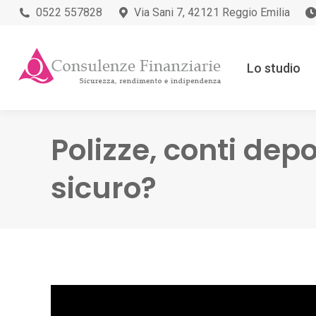
0522 557828
Via Sani 7, 42121 Reggio Emilia
Lo studio
Polizze, conti dep
sicuro?