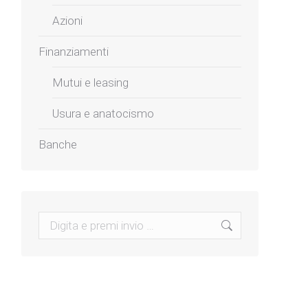
Azioni
Finanziamenti
Mutui e leasing
Usura e anatocismo
Banche
Search: