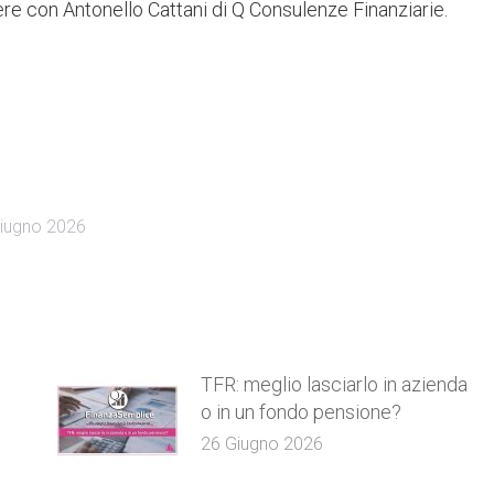
ere con Antonello Cattani di Q Consulenze Finanziarie.
iugno 2026
TFR: meglio lasciarlo in azienda
o in un fondo pensione?
26 Giugno 2026