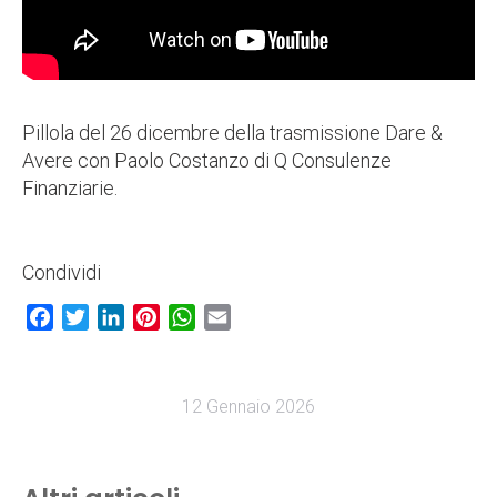
Pillola del 26 dicembre della trasmissione Dare &
Avere con Paolo Costanzo di Q Consulenze
Finanziarie.
Condividi
Facebook
Twitter
LinkedIn
Pinterest
WhatsApp
Email
12 Gennaio 2026