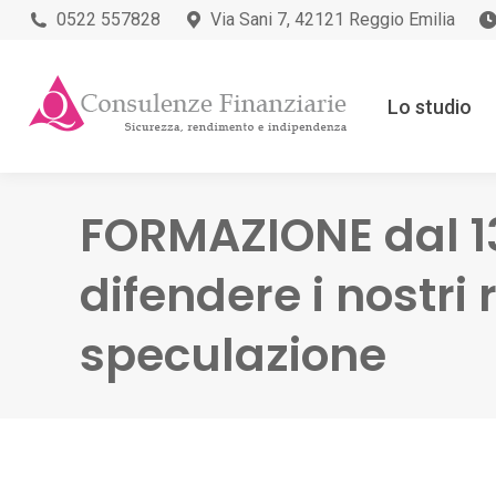
0522 557828
Via Sani 7, 42121 Reggio Emilia
Lo studio
FORMAZIONE dal 1
difendere i nostri
speculazione