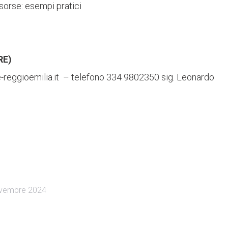
isorse: esempi pratici
RE)
-reggioemilia.it – telefono 334 9802350 sig. Leonardo
vembre 2024