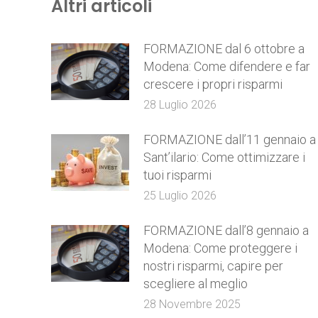
Altri articoli
FORMAZIONE dal 6 ottobre a
Modena: Come difendere e far
crescere i propri risparmi
28 Luglio 2026
FORMAZIONE dall’11 gennaio a
Sant’ilario: Come ottimizzare i
tuoi risparmi
25 Luglio 2026
FORMAZIONE dall’8 gennaio a
Modena: Come proteggere i
nostri risparmi, capire per
scegliere al meglio
28 Novembre 2025