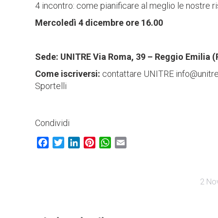
4 incontro: come pianificare al meglio le nostre r
Mercoledì 4 dicembre ore 16.00
Sede: UNITRE Via Roma, 39 – Reggio Emilia (
Come iscriversi:
contattare UNITRE info@unitre
Sportelli
Condividi
Facebook
Twitter
LinkedIn
Pinterest
WhatsApp
Email
2 No