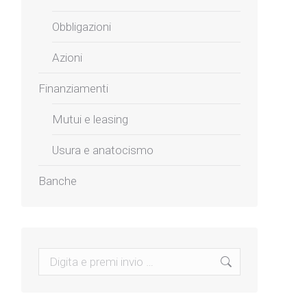
Obbligazioni
Azioni
Finanziamenti
Mutui e leasing
Usura e anatocismo
Banche
Search: