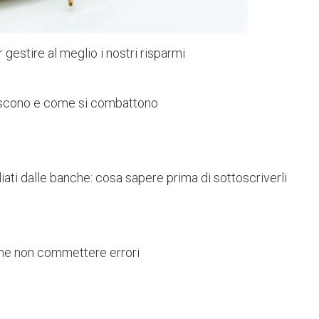
 gestire al meglio i nostri risparmi
nascono e come si combattono
gliati dalle banche: cosa sapere prima di sottoscriverli
 come non commettere errori