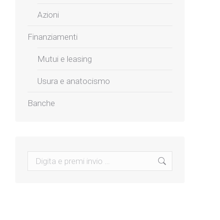
Azioni
Finanziamenti
Mutui e leasing
Usura e anatocismo
Banche
Search: