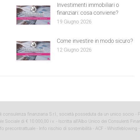
e
Investimenti immobiliari o
finanziari: cosa conviene?
19 Giugno 2026
Come investire in modo sicuro?
12 Giugno 2026
onsulenza finanziaria S.r.l., società posseduta da un unico socio - P. 
ciale di € 10.000,00 i.v. - Iscritta all'Albo Unico dei Consulenti Finan
nfo precontrattuale
-
Info rischio di sostenibilità
-
ACF
-
Whistleblowing