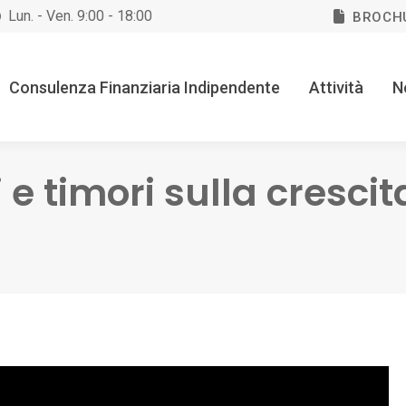
Lun. - Ven. 9:00 - 18:00
BROCH
Consulenza Finanziaria Indipendente
Attività
N
 e timori sulla crescit