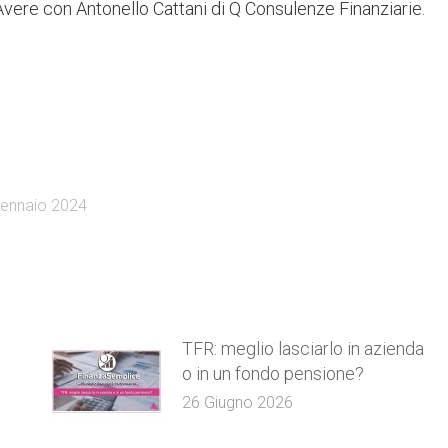
Avere con Antonello Cattani di Q Consulenze Finanziarie.
ennaio 2024
TFR: meglio lasciarlo in azienda
o in un fondo pensione?
26 Giugno 2026