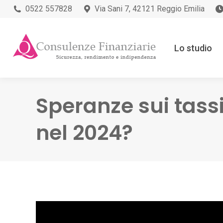
0522 557828
Via Sani 7, 42121 Reggio Emilia
Lo studio
Speranze sui tassi
nel 2024?