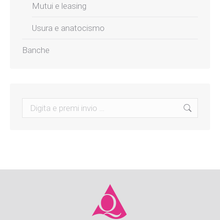
Mutui e leasing
Usura e anatocismo
Banche
Search: