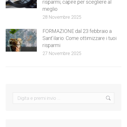
risparmi, capire per scegliere al
meglio
28 Novembre 2025
FORMAZIONE dal 23 febbraio a
Sant’ilario: Come ottimizzare i tuoi
risparmi
27 Novembre 2025
Search: