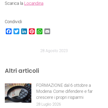
Scarica la
Locandina
Condividi
Facebook
Twitter
LinkedIn
Pinterest
WhatsApp
Email
28 Agosto 2023
Altri articoli
FORMAZIONE dal 6 ottobre a
Modena: Come difendere e far
crescere i propri risparmi
28 Luglio 2026