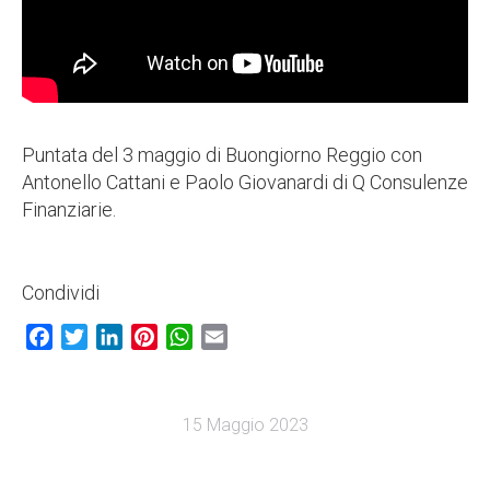
Puntata del 3 maggio di Buongiorno Reggio con
Antonello Cattani e Paolo Giovanardi di Q Consulenze
Finanziarie.
Condividi
Facebook
Twitter
LinkedIn
Pinterest
WhatsApp
Email
15 Maggio 2023