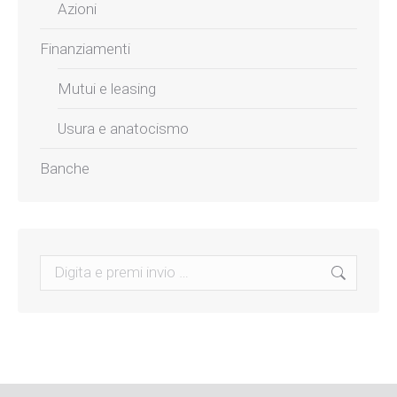
Azioni
Finanziamenti
Mutui e leasing
Usura e anatocismo
Banche
Search: