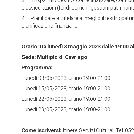
3 – Il risparmio gestito: come analizzare, confro
e assicurazioni (fondi comuni, gestioni patrimoniali,
4 – Pianificare e tutelare al meglio il nostro patr
pianificazione finanziaria.
Orario: Da lunedì 8 maggio 2023 dalle 19:00 al
Sede: Multiplo di Cavriago
Programma:
Lunedì 08/05/2023, orario 19:00-21:00
Lunedì 15/05/2023, orario 19:00-21:00
Lunedì 22/05/2023, orario 19:00-21:00
Lunedì 29/05/2023, orario 19:00-21:00
Come iscriversi:
Itinere Servizi Culturali Tel. 0