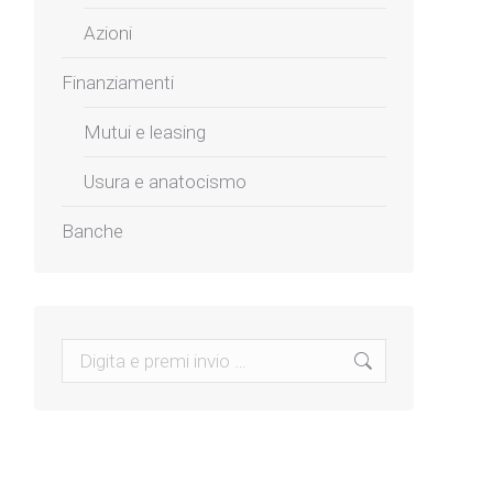
Azioni
Finanziamenti
Mutui e leasing
Usura e anatocismo
Banche
Search: