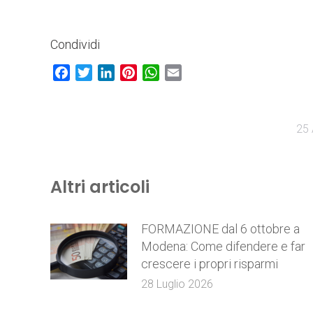
Condividi
Facebook
Twitter
LinkedIn
Pinterest
WhatsApp
Email
25 
Altri articoli
FORMAZIONE dal 6 ottobre a
Modena: Come difendere e far
crescere i propri risparmi
28 Luglio 2026