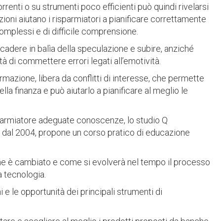
enti o su strumenti poco efficienti può quindi rivelarsi
oni aiutano i risparmiatori a pianificare correttamente
complessi e di difficile comprensione.
 cadere in balìa della speculazione e subire, anziché
ità di commettere errori legati all’emotività.
ormazione, libera da conflitti di interesse, che permette
ella finanza e può aiutarlo a pianificare al meglio le
sparmiatore adeguate conoscenze, lo studio Q
a dal 2004, propone un corso pratico di educazione
me è cambiato e come si evolverà nel tempo il processo
a tecnologia.
i e le opportunità dei principali strumenti di