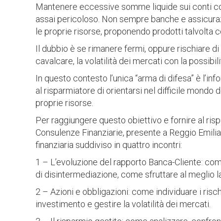
Mantenere eccessive somme liquide sui conti corr
assai pericoloso. Non sempre banche e assicurazi
le proprie risorse, proponendo prodotti talvolta 
Il dubbio è se rimanere fermi, oppure rischiare di
cavalcare, la volatilità dei mercati con la possibil
In questo contesto l’unica “arma di difesa” è l’inf
al risparmiatore di orientarsi nel difficile mondo d
proprie risorse.
Per raggiungere questo obiettivo e fornire al ri
Consulenze Finanziarie, presente a Reggio Emili
finanziaria suddiviso in quattro incontri:
1 – L’evoluzione del rapporto Banca-Cliente: co
di disintermediazione, come sfruttare al meglio l
2 – Azioni e obbligazioni: come individuare i risch
investimento e gestire la volatilità dei mercati.