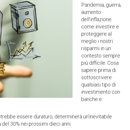
Pandemia, guerra,
aumento
dell’inflazione:
come investire e
proteggere al
meglio i nostri
risparmi in un
contesto sempre
più difficile. Cosa
sapere prima di
sottoscrivere
qualsiasi tipo di
investimento con
banche e
potrebbe essere duraturo, determinerà un’inevitabile
a del 30% nei prossimi dieci anni.