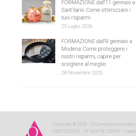
FORMAZIONE dall’11 gennaio a
Sant’ilario: Come ottimizzare i
tuoi risparmi
25 Luglio 2026
FORMAZIONE dall’8 gennaio a
Modena: Come proteggere i
nostri risparmi, capire per
scegliere al meglio
28 Novembre 2025
Copyright
© 2020 - Q Consulenze società di c
02870220353 – N° REA RE 320651 - Capitale So