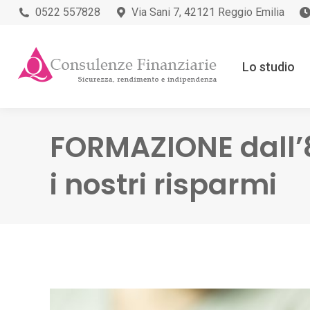
0522 557828
Via Sani 7, 42121 Reggio Emilia
Lo studio
FORMAZIONE dall’
i nostri risparmi