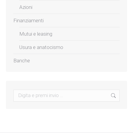
Azioni
Finanziamenti
Mutui e leasing
Usura e anatocismo
Banche
Search: