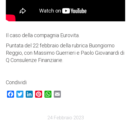
Il caso della compagnia Eurovita.
Puntata del 22 febbraio della rubrica Buongiorno
Reggio, con Massimo Guerrieri e Paolo Giovanardi di
Q Consulenze Finanziarie.
Condividi
Facebook
Twitter
LinkedIn
Pinterest
WhatsApp
Email
24 Febbraio 2023