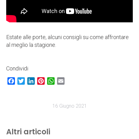
Estate alle porte, alcuni consigli su come affrontare
al meglio la stagione.
Condividi
Facebook
Twitter
LinkedIn
Pinterest
WhatsApp
Email
16 Giugno 2021
Altri articoli