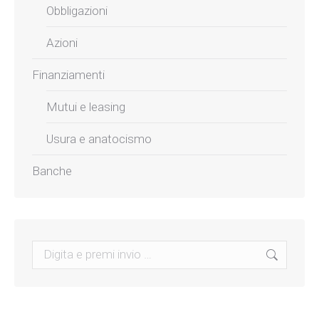
Obbligazioni
Azioni
Finanziamenti
Mutui e leasing
Usura e anatocismo
Banche
Search: