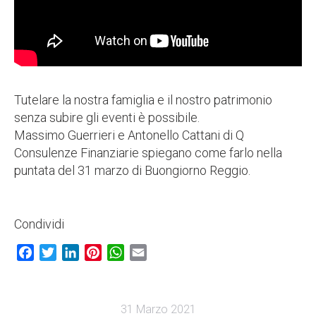
Tutelare la nostra famiglia e il nostro patrimonio
senza subire gli eventi è possibile.
Massimo Guerrieri e Antonello Cattani di Q
Consulenze Finanziarie spiegano come farlo nella
puntata del 31 marzo di Buongiorno Reggio.
Condividi
Facebook
Twitter
LinkedIn
Pinterest
WhatsApp
Email
31 Marzo 2021