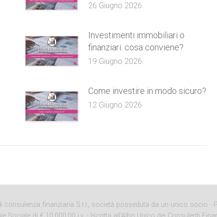
26 Giugno 2026
e
Investimenti immobiliari o
finanziari: cosa conviene?
19 Giugno 2026
Come investire in modo sicuro?
12 Giugno 2026
onsulenza finanziaria S.r.l., società posseduta da un unico socio - P. 
ciale di € 10.000,00 i.v. - Iscritta all'Albo Unico dei Consulenti Finan