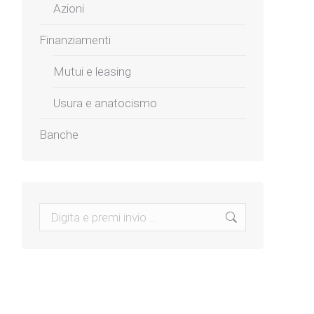
Azioni
Finanziamenti
Mutui e leasing
Usura e anatocismo
Banche
Search: