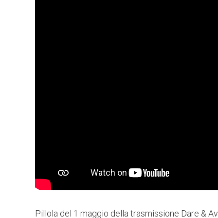
Pillola del 1 maggio della trasmissione Dare & Av