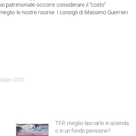
hio patrimoniale occorre considerare il “costo”
l meglio le nostre risorse. I consigli di Massimo Guerrieri
aggio 2020
TFR: meglio lasciarlo in azienda
o in un fondo pensione?