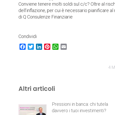
Conviene tenere molti soldi sul c/c? Oltre al risc
dell’inflazione, per cui è necessario pianificare a
di Q Consulenze Finanziarie
Condividi
Facebook
Twitter
LinkedIn
Pinterest
WhatsApp
Email
4 M
Altri articoli
Pressioni in banca: chi tutela
davvero i tuoi investimenti?