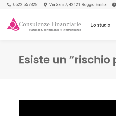
0522 557828
Via Sani 7, 42121 Reggio Emilia
Lo studio
Esiste un “rischio