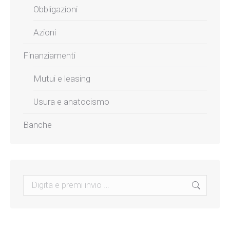
Obbligazioni
Azioni
Finanziamenti
Mutui e leasing
Usura e anatocismo
Banche
Search: