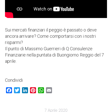
Sui mercati finanziari il peggio è passato o deve
ancora arrivare? Come comportarsi con i nostri
risparmi?
Il punto di Massimo Guerrieri di Q Consulenze
Finanziarie nella puntata di Buongiorno Reggio del 7
aprile.
Condividi
Facebook
Twitter
LinkedIn
Pinterest
WhatsApp
Email
7 Aprile 2020