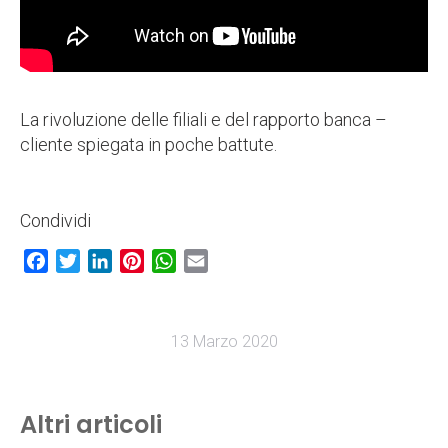
La rivoluzione delle filiali e del rapporto banca –
cliente spiegata in poche battute.
Condividi
Facebook
Twitter
LinkedIn
Pinterest
WhatsApp
Email
13 Marzo 2020
Altri articoli