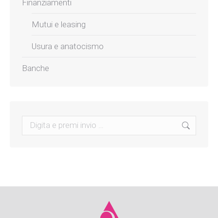
Finanziamenti
Mutui e leasing
Usura e anatocismo
Banche
Search: