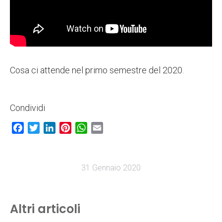
Cosa ci attende nel primo semestre del 2020.
Condividi
Facebook
Twitter
LinkedIn
Pinterest
WhatsApp
Email
31 Gennaio 2020
Altri articoli