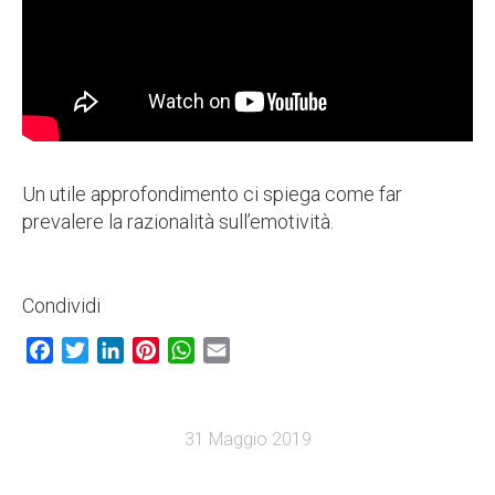
Un utile approfondimento ci spiega come far
prevalere la razionalità sull’emotività.
Condividi
Facebook
Twitter
LinkedIn
Pinterest
WhatsApp
Email
31 Maggio 2019