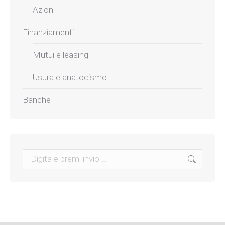
Azioni
Finanziamenti
Mutui e leasing
Usura e anatocismo
Banche
Search: