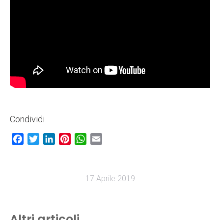
Condividi
Facebook
Twitter
LinkedIn
Pinterest
WhatsApp
Email
17 Aprile 2019
Altri articoli