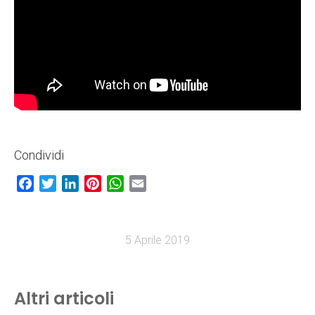
Condividi
Facebook
Twitter
LinkedIn
Pinterest
WhatsApp
Email
5 Aprile 2019
Altri articoli