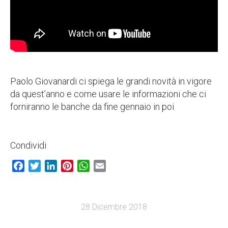
Paolo Giovanardi ci spiega le grandi novità in vigore
da quest’anno e come usare le informazioni che ci
forniranno le banche da fine gennaio in poi.
Condividi
Facebook
Twitter
LinkedIn
Pinterest
WhatsApp
Email
28 Dicembre 2018