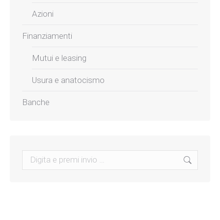
Azioni
Finanziamenti
Mutui e leasing
Usura e anatocismo
Banche
Search: