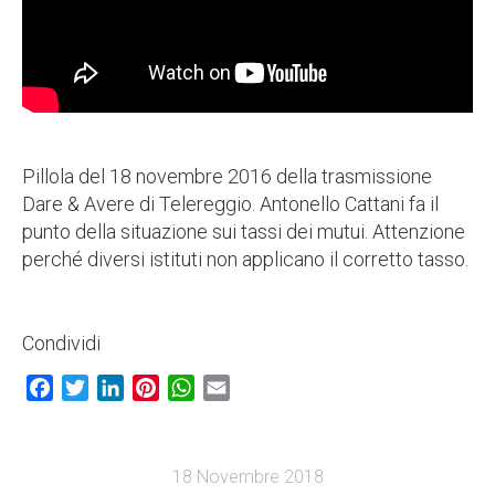
Pillola del 18 novembre 2016 della trasmissione
Dare & Avere di Telereggio. Antonello Cattani fa il
punto della situazione sui tassi dei mutui. Attenzione
perché diversi istituti non applicano il corretto tasso.
Condividi
Facebook
Twitter
LinkedIn
Pinterest
WhatsApp
Email
18 Novembre 2018