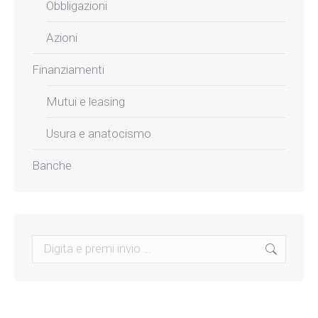
Obbligazioni
Azioni
Finanziamenti
Mutui e leasing
Usura e anatocismo
Banche
Search: