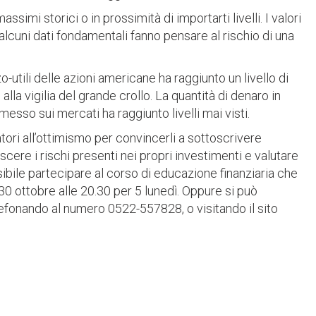
ssimi storici o in prossimità di importarti livelli. I valori
alcuni dati fondamentali fanno pensare al rischio di una
-utili delle azioni americane ha raggiunto un livello di
lla vigilia del grande crollo. La quantità di denaro in
esso sui mercati ha raggiunto livelli mai visti.
tori all’ottimismo per convincerli a sottoscrivere
cere i rischi presenti nei propri investimenti e valutare
sibile partecipare al corso di educazione finanziaria che
ì 30 ottobre alle 20.30 per 5 lunedì. Oppure si può
lefonando al numero 0522-557828, o visitando il sito