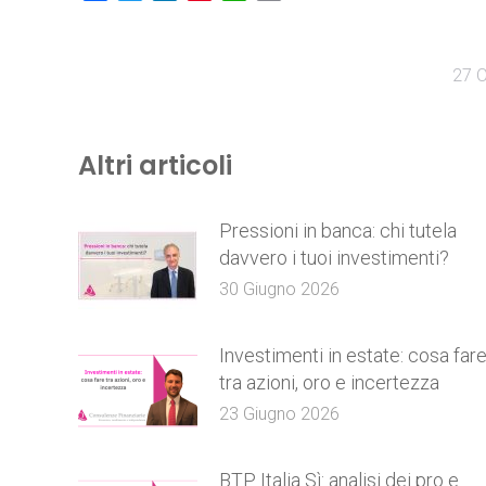
27 O
Altri articoli
Pressioni in banca: chi tutela
davvero i tuoi investimenti?
30 Giugno 2026
Investimenti in estate: cosa far
tra azioni, oro e incertezza
23 Giugno 2026
BTP Italia Sì: analisi dei pro e