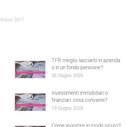
ttobre 2017
TFR: meglio lasciarlo in azienda
o in un fondo pensione?
26 Giugno 2026
e
Investimenti immobiliari o
finanziari: cosa conviene?
19 Giugno 2026
Come investire in modo sicuro?