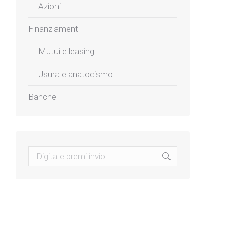
Azioni
Finanziamenti
Mutui e leasing
Usura e anatocismo
Banche
Search: