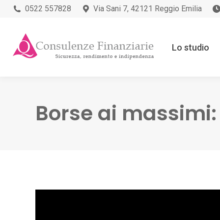
0522 557828
Via Sani 7, 42121 Reggio Emilia
Lo studio
Borse ai massimi: b