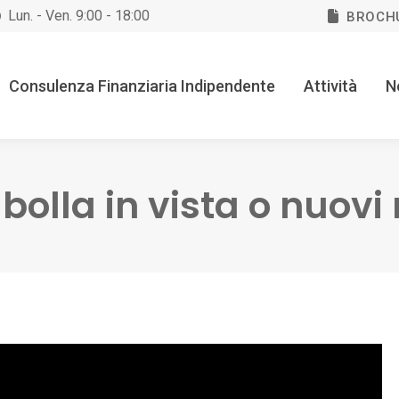
Lun. - Ven. 9:00 - 18:00
BROCH
Consulenza Finanziaria Indipendente
Attività
N
olla in vista o nuovi r