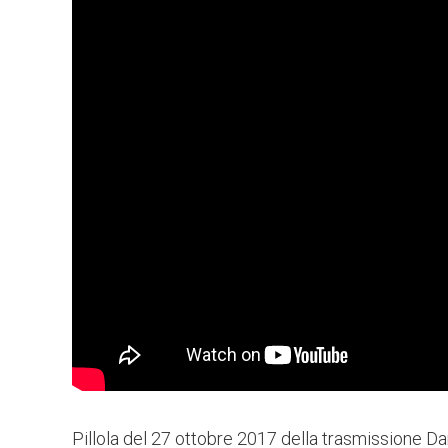
Pillola del 27 ottobre 2017 della trasmissione Da