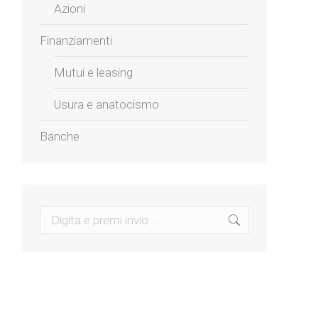
Azioni
Finanziamenti
Mutui e leasing
Usura e anatocismo
Banche
Search: