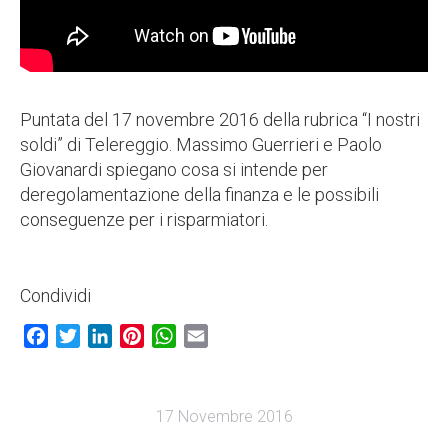
Puntata del 17 novembre 2016 della rubrica “I nostri
soldi” di Telereggio. Massimo Guerrieri e Paolo
Giovanardi spiegano cosa si intende per
deregolamentazione della finanza e le possibili
conseguenze per i risparmiatori.
Condividi
Facebook
Twitter
LinkedIn
Pinterest
WhatsApp
Email
17 Novembre 2016