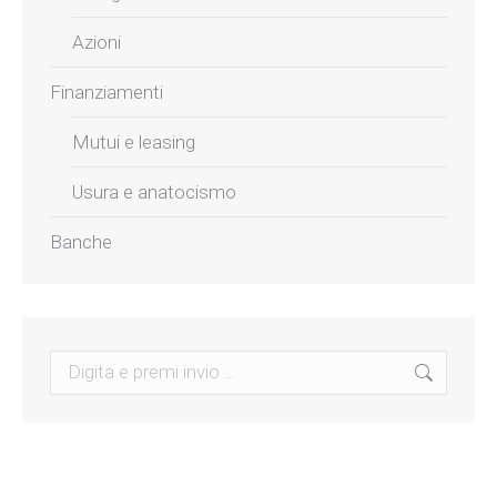
Azioni
Finanziamenti
Mutui e leasing
Usura e anatocismo
Banche
Search: