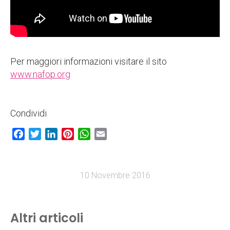
Per maggiori informazioni visitare il sito
www.nafop.org
Condividi
Facebook
Twitter
LinkedIn
Pinterest
WhatsApp
Email
10 Novembre 2016
Altri articoli