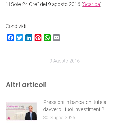
“Il Sole 24 Ore” del 9 agosto 2016 (
Scarica
).
Condividi
Facebook
Twitter
LinkedIn
Pinterest
WhatsApp
Email
9 Agosto 2016
Altri articoli
Pressioni in banca: chi tutela
davvero i tuoi investimenti?
30 Giugno 2026