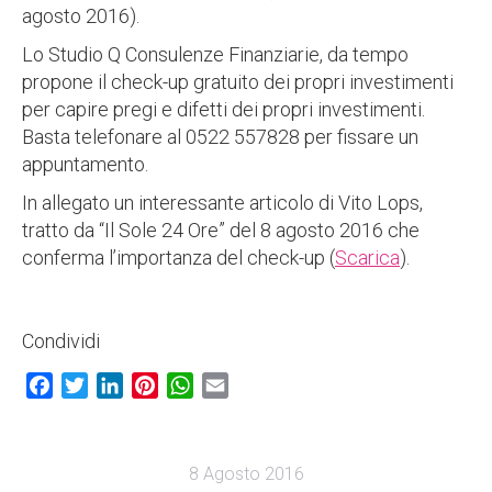
agosto 2016).
Lo Studio Q Consulenze Finanziarie, da tempo
propone il check-up gratuito dei propri investimenti
per capire pregi e difetti dei propri investimenti.
Basta telefonare al 0522 557828 per fissare un
appuntamento.
In allegato un interessante articolo di Vito Lops,
tratto da “Il Sole 24 Ore” del 8 agosto 2016 che
conferma l’importanza del check-up (
Scarica
).
Condividi
Facebook
Twitter
LinkedIn
Pinterest
WhatsApp
Email
8 Agosto 2016