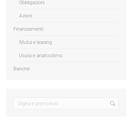
Obbligazioni
Azioni
Finanziamenti
Mutui e leasing
Usura e anatocismo
Banche
Search: