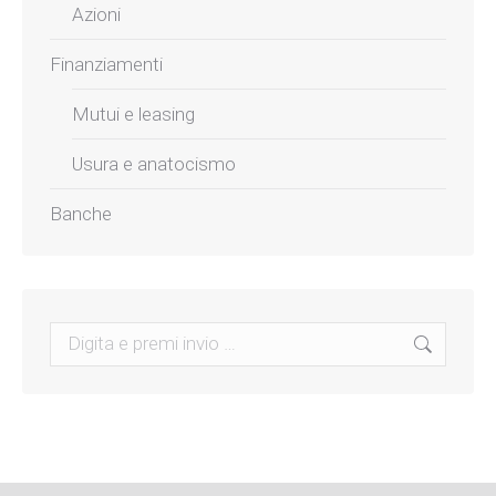
Azioni
Finanziamenti
Mutui e leasing
Usura e anatocismo
Banche
Search: