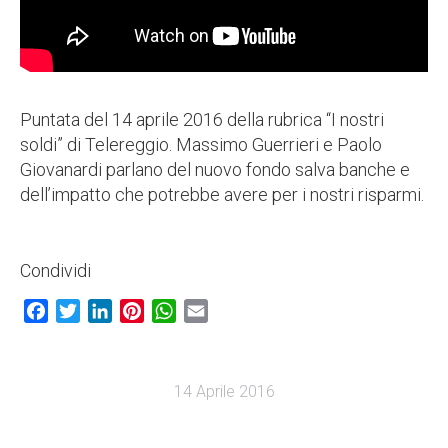
Puntata del 14 aprile 2016 della rubrica “I nostri
soldi” di Telereggio. Massimo Guerrieri e Paolo
Giovanardi parlano del nuovo fondo salva banche e
dell’impatto che potrebbe avere per i nostri risparmi.
Condividi
Facebook
Twitter
LinkedIn
Pinterest
WhatsApp
Email
14 Aprile 2016