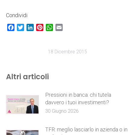
Condividi
Facebook
Twitter
LinkedIn
Pinterest
WhatsApp
Email
18 Dicembre 2015
Altri articoli
Pressioni in banca: chi tutela
davvero i tuoi investimenti?
30 Giugno 2026
TFR: meglio lasciarlo in azienda o in