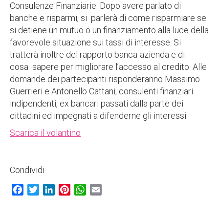
Consulenze Finanziarie. Dopo avere parlato di
banche e risparmi, si parlerà di come risparmiare se
si detiene un mutuo o un finanziamento alla luce della
favorevole situazione sui tassi di interesse. Si
tratterà inoltre del rapporto banca-azienda e di
cosa sapere per migliorare l’accesso al credito. Alle
domande dei partecipanti risponderanno Massimo
Guerrieri e Antonello Cattani, consulenti finanziari
indipendenti, ex bancari passati dalla parte dei
cittadini ed impegnati a difenderne gli interessi.
Scarica il volantino
Condividi
Facebook
Twitter
LinkedIn
Pinterest
WhatsApp
Email