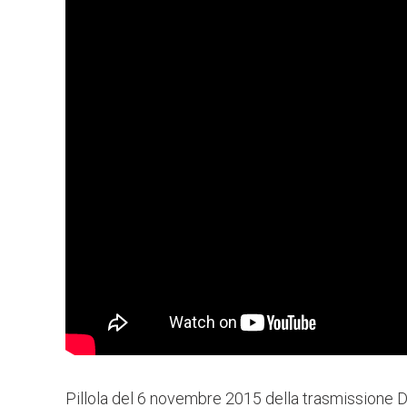
Pillola del 6 novembre 2015 della trasmissione Da