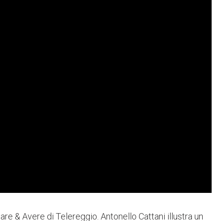
re & Avere di Telereggio. Antonello Cattani illustra un