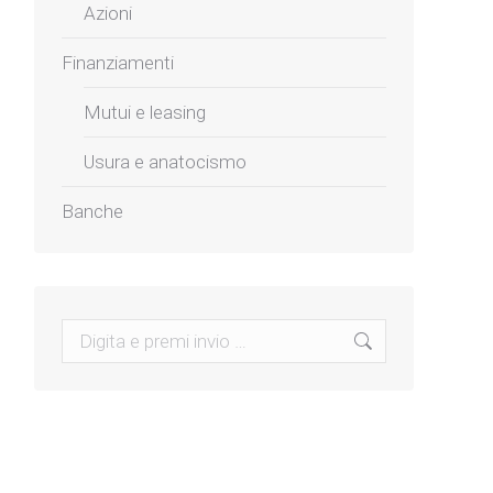
Azioni
Finanziamenti
Mutui e leasing
Usura e anatocismo
Banche
Search: