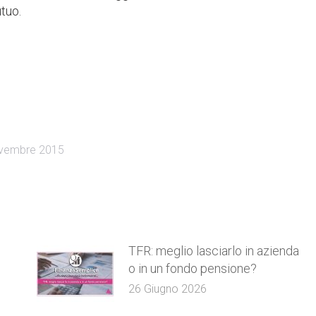
tuo.
vembre 2015
TFR: meglio lasciarlo in azienda
o in un fondo pensione?
26 Giugno 2026