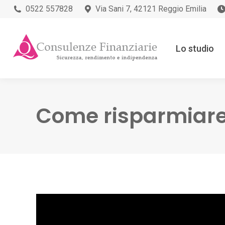
0522 557828
Via Sani 7, 42121 Reggio Emilia
Lo studio
Come risparmiare