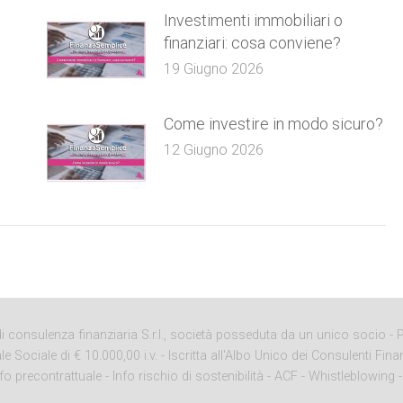
e
Investimenti immobiliari o
finanziari: cosa conviene?
19 Giugno 2026
Come investire in modo sicuro?
12 Giugno 2026
onsulenza finanziaria S.r.l., società posseduta da un unico socio - P. 
ciale di € 10.000,00 i.v. - Iscritta all'Albo Unico dei Consulenti Finan
nfo precontrattuale
-
Info rischio di sostenibilità
-
ACF
-
Whistleblowing